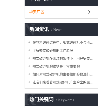
华天厂区
N
新闻资讯
News
在物料破碎过程中，鄂式破碎机不会卡在梳理机
了解颚式破碎机的工作原理
颚式破碎机在困难的条件下，用户需要进行维护和修理
颚式破碎机的维护是非常重要的
如何对颚式破碎机的主要性能参数进行优化
让我们来看看颚式破碎机产生粉尘的原因吧
K
热门关键词
Keywords