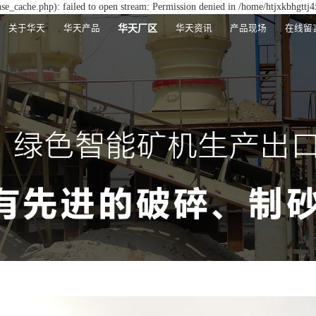
se_cache.php): failed to open stream: Permission denied in /home/htjxkbhgttj
关于华天
华天产品
华天厂区
华天资讯
产品现场
在线留