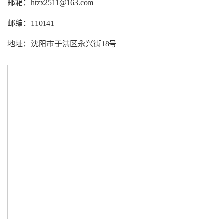
邮箱：htzx2511@163.com
邮编：110141
地址：沈阳市于洪区永兴街18号